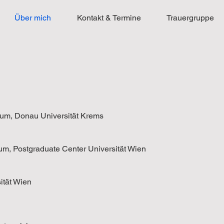
Über mich
Kontakt & Termine
Trauergruppe
kum, Donau Universität Krems
m, Postgraduate Center Universität Wien
ität Wien