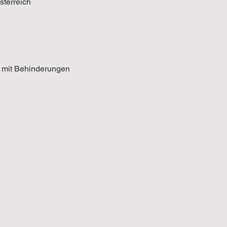
sterreich
n mit Behinderungen