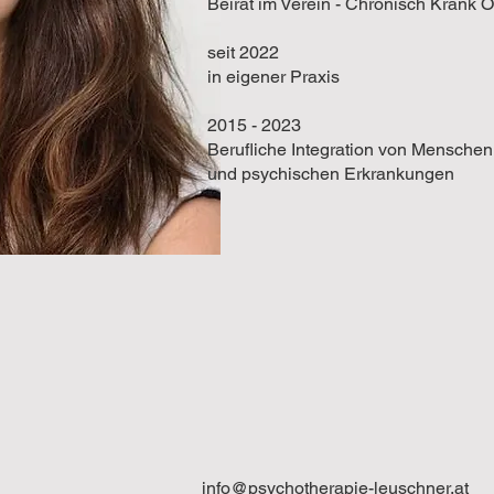
Beirat im Verein - Chronisch Krank Ö
seit 2022
in eigener Praxis
2015 - 2023
Berufliche Integration von Mensche
und psychischen Erkrankungen
info@psychotherapie-leuschner.at