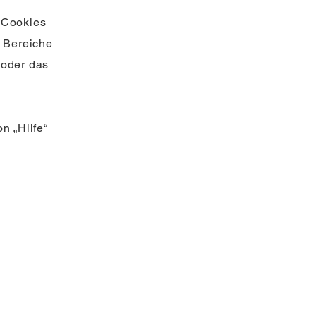
 Cookies
 Bereiche
 oder das
n „Hilfe“