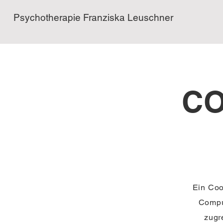
Psychotherapie Franziska
Leuschner
CO
Ein Coo
Compu
zugr