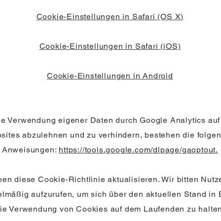
Cookie-Einstellungen in Safari (OS X)
Cookie-Einstellungen in Safari (iOS)
Cookie-Einstellungen in Android
e Verwendung eigener Daten durch Google Analytics auf
sites abzulehnen und zu verhindern, bestehen die folge
Anweisungen:
https://tools.google.com/dlpage/gaoptout
.
en diese Cookie-Richtlinie aktualisieren. Wir bitten Nutz
elmäßig aufzurufen, um sich über den aktuellen Stand in
ie Verwendung von Cookies auf dem Laufenden zu halten