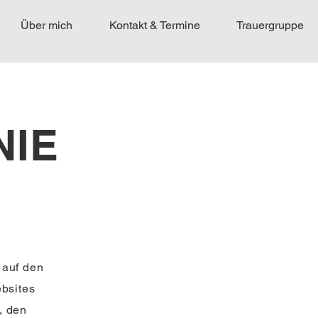
Über mich
Kontakt & Termine
Trauergruppe
NIE
 auf den
bsites
, den