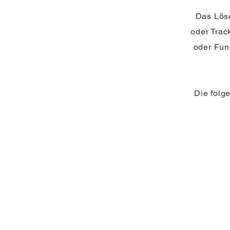
Das Lösc
oder Trac
oder Fun
Die folge