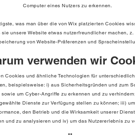
Computer eines Nutzers zu erkennen.
igste, was man über die von Wix platzierten Cookies wi
s sie unsere Website etwas nutzerfreundlicher machen, z.
peicherung von Website-Präferenzen und Spracheinstell
arum verwenden wir Coo
n Cookies und ähnliche Technologien für unterschiedli
n, beispielsweise: i) aus Sicherheitsgründen und zum S
 sowie um Cyber-Angriffe zu erkennen und zu verhindern;
gewählte Dienste zur Verfügung stellen zu können; iii) um
ormance, den Betrieb und die Wirksamkeit unserer Diens
n und zu analysieren und iv) um das Nutzererlebnis zu v