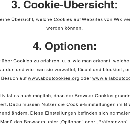
3. Cookie-Übersicht:
 eine Übersicht, welche Cookies auf Websites von Wix v
werden können.
4. Optionen:
über Cookies zu erfahren, u. a. wie man erkennt, welch
wurden und wie man sie verwaltet, löscht und blockiert, 
n Besuch auf
www.aboutcookies.org
oder
www.allaboutcoo
ativ ist es auch möglich, dass der Browser Cookies grunds
iert. Dazu müssen Nutzer die Cookie-Einstellungen im B
hend ändern. Diese Einstellungen befinden sich normale
Menü des Browsers unter „Optionen“ oder „Präferenzen“.