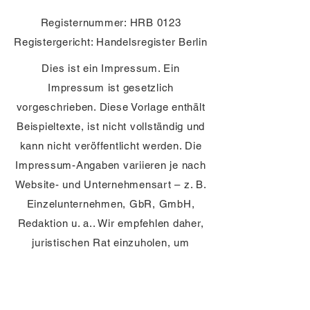
Registernummer: HRB 0123
Registergericht: Handelsregister Berlin
Dies ist ein Impressum. Ein
Impressum ist gesetzlich
vorgeschrieben. Diese Vorlage enthält
Beispieltexte, ist nicht vollständig und
kann nicht veröffentlicht werden. Die
Impressum-Angaben variieren je nach
Website- und Unternehmensart – z. B.
Einzelunternehmen, GbR, GmbH,
Redaktion u. a.. Wir empfehlen daher,
juristischen Rat einzuholen, um
besser zu verstehen, welche Details
das Impressum beinhalten muss.